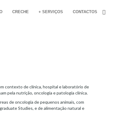
O
CRECHE
+ SERVIÇOS
CONTACTOS
 contexto de clínica, hospital e laboratório de
 pela nutrição, oncologia e patologia clínica.
reas de oncologia de pequenos animais, com
tgraduate Studies, e de alimentação natural e