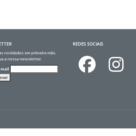
ETTER
REDES SOCIAIS
s novidades em primeira mão.
a a nossa newsletter.
-mail