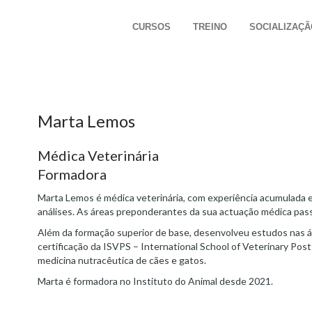
CURSOS
TREINO
SOCIALIZAÇÃ
Marta Lemos
Médica Veterinária
Formadora
Marta Lemos é médica veterinária, com experiência acumulada em
análises. As áreas preponderantes da sua actuação médica passam
Além da formação superior de base, desenvolveu estudos nas á
certificação da ISVPS – International School of Veterinary Pos
medicina nutracêutica de cães e gatos.
Marta é formadora no Instituto do Animal desde 2021.