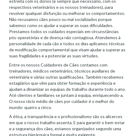
estreita com os donos (e sempre que necessário, com os
respectivos veterinários e os nossos treinadores), para
resolver qualquer disfunção ou melhorar os comportamentos.
Não recusamos cães pouco ou mal socializados porque
sabemos como os ajudar a superar as suas dificuldades.
Prestamos todos os cuidados especiais em circunstâncias
pós-operatórias e de doença não contagiosa. Atendemos à
personalidade de cada cão e todos os dias aplicamos técnicas
de modificação comportamental que visam ajudar a superar as
suas fragilidades e a potenciar as suas virtudes.
Entre os nossos Cuidadores de Cães contamos com
treinadores, médicos veterinários, técnicos auxiliares de
veterinária e várias outras qualificações. Também recebemos
estagiários que vêm para obter formação e experiência e
ajudam a dinamizar as equipas de trabalho durante todo o ano.
Até clientes e familiares se juntam à equipa, enriquecendo-a.
O nosso rácio médio de cães por cuidador é o melhor do
mundo: quatro a cinco.
A ética, a transparência e o profissionalismo são os alicerces
em que o nosso trabalho assenta. E para garantir o bem-estar
e a segurança dos cães, estamos organizados segundo uma
estrutura hierárquica formal e muito exigente.