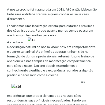
A nossa creche foi inaugurada em 2015. Até então Lisboa não
tinha uma entidade credível a quem confiar os seus cães
diariamente.
Escolhemos uma localização central para estarmos próximos
dos cães lisboetas. Porque quanto menos tempo passarem
nos transportes, melhor para eles.
A creche é
a declinação natural do nosso know-how em comportamento
e bem-estar animal. As primeiras apostas tinham sido na
formação de donos e profissionais veterinários, no treino de
obediência e nas terapias de modificação comportamental
para cães e gatos. Um ano depois estendemos o
conhecimento científico e a experiência reunidos a algo tão
prático e necessário como a creche.
As
experiências que proporcionamos aos nossos cães
respondem às suas principais necessidades, tendo em
consideração a natureza da espécie e as características