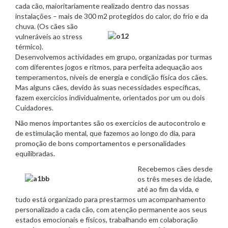
cada cão, maioritariamente realizado dentro das nossas
instalações – mais de 300 m2 protegidos do
calor, do frio e da
chuva. (Os cães são
vulneráveis ao stress
térmico).
Desenvolvemos actividades em grupo, organizadas por turmas
com diferentes jogos e ritmos, para perfeita adequação aos
temperamentos, níveis de energia e condição física dos cães.
Mas alguns cães, devido às suas necessidades específicas,
fazem exercícios individualmente, orientados por um ou dois
Cuidadores.
Não menos importantes são os exercícios de autocontrolo e
de estimulação mental, que fazemos ao longo do dia, para
promoção de bons comportamentos e personalidades
equilibradas.
Recebemos cães desde
os três meses de idade,
até ao fim da vida, e
tudo está organizado para prestarmos um acompanhamento
personalizado a cada cão, com atenção permanente aos seus
estados emocionais e físicos, trabalhando em colaboração