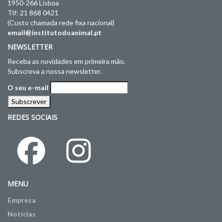
1950-266 Lisboa
Tlf: 21 868 0421
(Custo chamada rede fixa nacional)
email@institutodoanimal.pt
NEWSLETTER
Receba as novidades em primeira mão.
Subscreva a nossa newsletter.
O seu e-mail
REDES SOCIAIS
MENU
Empresa
Notícias