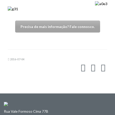
Precisa de mais informação? Fale connosco.
2016-07-04
Rua Vale Formoso Cima 77B