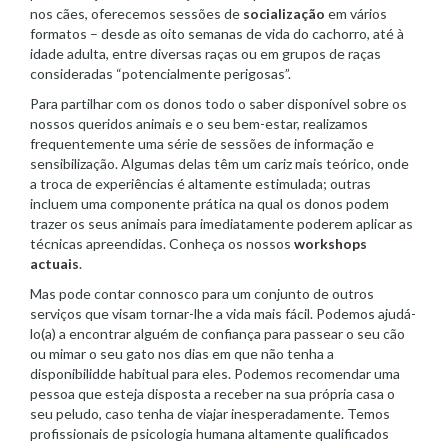
nos cães, oferecemos sessões de
socialização
em vários
formatos – desde as oito semanas de vida do cachorro, até à
idade adulta, entre diversas raças ou em grupos de raças
consideradas “potencialmente perigosas”.
Para partilhar com os donos todo o saber disponível sobre os
nossos queridos animais e o seu bem-estar, realizamos
frequentemente uma série de sessões de informação e
sensibilização. Algumas delas têm um cariz mais teórico, onde
a troca de experiências é altamente estimulada; outras
incluem uma componente prática na qual os donos podem
trazer os seus animais para imediatamente poderem aplicar as
técnicas apreendidas. Conheça os nossos
workshops
actuais
.
Mas pode contar connosco para um conjunto de outros
serviços que visam tornar-lhe a vida mais fácil. Podemos ajudá-
lo(a) a encontrar alguém de confiança para passear o seu cão
ou mimar o seu gato nos dias em que não tenha a
disponibilidde habitual para eles. Podemos recomendar uma
pessoa que esteja disposta a receber na sua própria casa o
seu peludo, caso tenha de viajar inesperadamente. Temos
profissionais de psicologia humana altamente qualificados