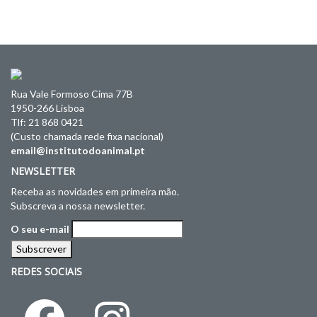
Rua Vale Formoso Cima 77B
1950-266 Lisboa
Tlf: 21 868 0421
(Custo chamada rede fixa nacional)
email@institutodoanimal.pt
NEWSLETTER
Receba as novidades em primeira mão.
Subscreva a nossa newsletter.
O seu e-mail
REDES SOCIAIS