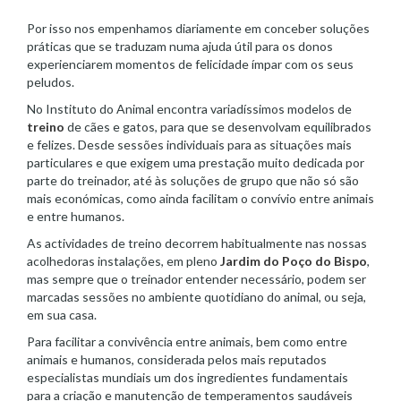
Por isso nos empenhamos diariamente em conceber soluções
práticas que se traduzam numa ajuda útil para os donos
experienciarem momentos de felicidade ímpar com os seus
peludos.
No Instituto do Animal encontra variadíssimos modelos de
treino
de cães e gatos, para que se desenvolvam equilibrados
e felizes. Desde sessões individuais para as situações mais
particulares e que exigem uma prestação muito dedicada por
parte do treinador, até às soluções de grupo que não só são
mais económicas, como ainda facilitam o convívio entre animais
e entre humanos.
As actividades de treino decorrem habitualmente nas nossas
acolhedoras instalações, em pleno
Jardim do Poço do Bispo
,
mas sempre que o treinador entender necessário, podem ser
marcadas sessões no ambiente quotidiano do animal, ou seja,
em sua casa.
Para facilitar a convivência entre animais, bem como entre
animais e humanos, considerada pelos mais reputados
especialistas mundiais um dos ingredientes fundamentais
para a criação e manutenção de temperamentos saudáveis